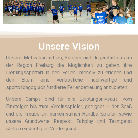
Unsere Vision
Unsere Motivation ist es, Kindern und Jugendlichen aus
der Region Freiburg die Möglichkeit zu geben, ihre
Lieblingssportart in den Ferien intensiv zu erleben und
den Eltern eine verlässliche, hochwertige und
sportpädagogisch fundierte Ferienbetreuung anzubieten.
Unsere Camps sind für alle Leistungsniveaus, vom
Einsteiger bis zum Vereinsspieler, geeignet – der Spaß
und die Freude am gemeinsamen Handballspielen sowie
unsere Grundwerte Respekt, Fairplay und Teamgeist
stehen eindeutig im Vordergrund.