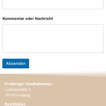
Kommentar oder Nachricht
Absenden
Freiburger Handballcamps
Ludwigstraße 5
79104 Freiburg
Rechtliches