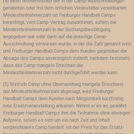
(4) Beim Nichterreichen der in der Camp-Ausschreibungen
genannten oder mit dem örtlichen Veranstalter vereinbarten
Mindestteilnehmerzahl ist Freiburger Handball Camps
berechtigt, vom Camp-Vertrag zurücktreten, sofern die
Mindestteilnehmerzahl in der Buchungsbestätigung
angegeben war oder darin auf die jeweilige Camp-
Ausschreibung verwiesen wurde, in der die Zahl genannt wird
und Freiburger Handball Camps dem Kunden gegenüber die
Absage des Camps unverzüglich mitteilt, nachdem feststeht,
dass das Camp mangels Erreichen der
Mindestteilnehmerzahl nicht durchgeführt werden kann.
(5) Wird ein Camp ohne Übernachtung mangels Erreichens
der Mindestteilnehmerzahl abgesagt, wird Freiburger
Handball Camps dem Kunden nach Möglichkeit kurzfristig
eine Ersatzveranstaltung anbieten. Nimmt er es an, gewährt
Freiburger Handball Camps ihm die Teilnahme ohne etwaigen
Aufpreis, sofern es sich um ein nach Zeit und Inhalt
vergleichbares Camp handelt. Ist der Preis für das Ersatz-