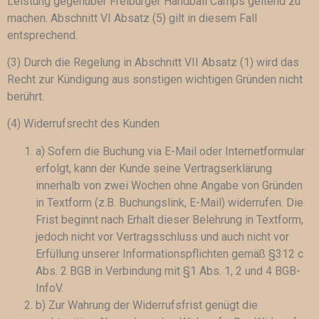
Leistung gegenüber Freiburger Handball Camps geltend zu
machen. Abschnitt VI Absatz (5) gilt in diesem Fall
entsprechend.
(3) Durch die Regelung in Abschnitt VII Absatz (1) wird das
Recht zur Kündigung aus sonstigen wichtigen Gründen nicht
berührt.
(4) Widerrufsrecht des Kunden
a) Sofern die Buchung via E-Mail oder Internetformular
erfolgt, kann der Kunde seine Vertragserklärung
innerhalb von zwei Wochen ohne Angabe von Gründen
in Textform (z.B. Buchungslink, E-Mail) widerrufen. Die
Frist beginnt nach Erhalt dieser Belehrung in Textform,
jedoch nicht vor Vertragsschluss und auch nicht vor
Erfüllung unserer Informationspflichten gemäß §312 c
Abs. 2 BGB in Verbindung mit §1 Abs. 1, 2 und 4 BGB-
InfoV.
b) Zur Wahrung der Widerrufsfrist genügt die