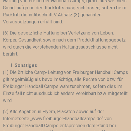
Haftung von Freiburger Handball Camps, gleich aus welchem
Grund, aufgrund des Rücktritts ausgeschlossen, sofern beim
Rücktritt die in Abschnitt V Absatz (3) genannten
Voraussetzungen erfüllt sind.
(6) Die gesetzliche Haftung bei Verletzung von Leben,
Körper, Gesundheit sowie nach dem Produkthaftungsgesetz
wird durch die vorstehenden Haftungsausschlüsse nicht
berührt.
Sonstiges
(1) Die örtliche Camp-Leitung von Freiburger Handball Camps
gilt regelmäßig als bevollmächtigt, alle Rechte von bzw. für
Freiburger Handball Camps wahrzunehmen, sofern dies im
Einzelfall nicht ausdrücklich anders vereinbart bzw. mitgeteilt
wird.
(2) Alle Angaben in Flyern, Plakaten sowie auf der
Internetseite „www.freiburger-handballcamps.de“ von
Freiburger Handball Camps entsprechen dem Stand bei