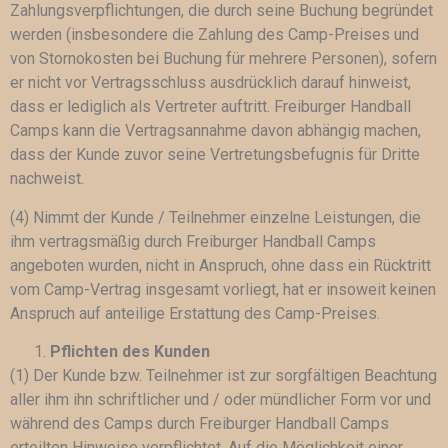
Zahlungsverpflichtungen, die durch seine Buchung begründet
werden (insbesondere die Zahlung des Camp-Preises und
von Stornokosten bei Buchung für mehrere Personen), sofern
er nicht vor Vertragsschluss ausdrücklich darauf hinweist,
dass er lediglich als Vertreter auftritt. Freiburger Handball
Camps kann die Vertragsannahme davon abhängig machen,
dass der Kunde zuvor seine Vertretungsbefugnis für Dritte
nachweist.
(4) Nimmt der Kunde / Teilnehmer einzelne Leistungen, die
ihm vertragsmäßig durch Freiburger Handball Camps
angeboten wurden, nicht in Anspruch, ohne dass ein Rücktritt
vom Camp-Vertrag insgesamt vorliegt, hat er insoweit keinen
Anspruch auf anteilige Erstattung des Camp-Preises.
Pflichten des Kunden
(1) Der Kunde bzw. Teilnehmer ist zur sorgfältigen Beachtung
aller ihm ihn schriftlicher und / oder mündlicher Form vor und
während des Camps durch Freiburger Handball Camps
erteilten Hinweise verpflichtet. Auf die Möglichkeit einer