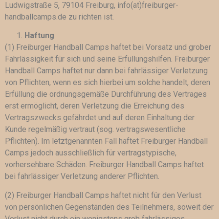
Ludwigstraße 5, 79104 Freiburg, info(at)freiburger-
handballcamps.de zu richten ist.
Haftung
(1) Freiburger Handball Camps haftet bei Vorsatz und grober
Fahrlässigkeit für sich und seine Erfüllungshilfen. Freiburger
Handball Camps haftet nur dann bei fahrlässiger Verletzung
von Pflichten, wenn es sich hierbei um solche handelt, deren
Erfüllung die ordnungsgemäße Durchführung des Vertrages
erst ermöglicht, deren Verletzung die Erreichung des
Vertragszwecks gefährdet und auf deren Einhaltung der
Kunde regelmäßig vertraut (sog. vertragswesentliche
Pflichten). Im letztgenannten Fall haftet Freiburger Handball
Camps jedoch ausschließlich für vertragstypische,
vorhersehbare Schäden. Freiburger Handball Camps haftet
bei fahrlässiger Verletzung anderer Pflichten.
(2) Freiburger Handball Camps haftet nicht für den Verlust
von persönlichen Gegenständen des Teilnehmers, soweit der
Verlust nicht durch ein wenigstens grob fahrlässiges