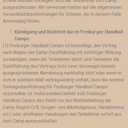
offene Wunden vorliegen, wird der Teilnehmer vom Camp
ausgeschlossen. Wir verweisen hierbei auf die allgemeinen
Gesundheitsbestimmungen für Schulen, die in diesem Falle
Anwendung finden.
Kündigung und Rücktritt durch Freiburger Handball
Camps
(1) Freiburger Handball Camps ist berechtigt, den Vertrag
nach Beginn der Camp-Durchführung mit sofortiger Wirkung
zu kündigen, wenn der Teilnehmer durch sein Verhalten die
Durchführung des Vertrags trotz einer deswegen bereits
ausgesprochenen Abmahnung nachhaltig stört oder wenn er
sich in solchem Maß vertragswidrig verhält, dass die weitere
Vertragsdurchführung für Freiburger Handball Camps
unzumutbar ist. Insbesondere behält sich Freiburger
Handball Camps das Recht vor, bei Nichteinhaltung der
Camp-Regeln (z.B. Drogen- und Alkoholgenuss, Vandalismus,
etc.) oder strafbaren Handlungen den Teilnehmer sofort aus
dem Camp auszuschließen.