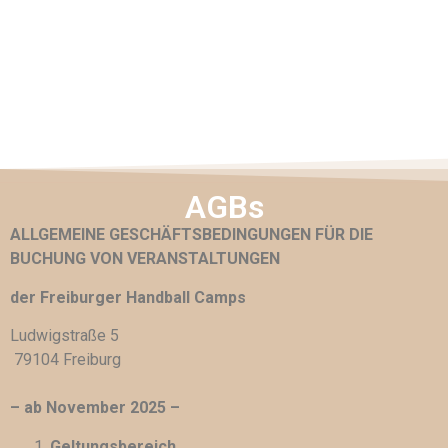
AGBs
ALLGEMEINE GESCHÄFTSBEDINGUNGEN FÜR DIE
BUCHUNG VON VERANSTALTUNGEN
der Freiburger Handball Camps
Ludwigstraße 5
79104 Freiburg
– ab November 2025 –
Geltungsbereich