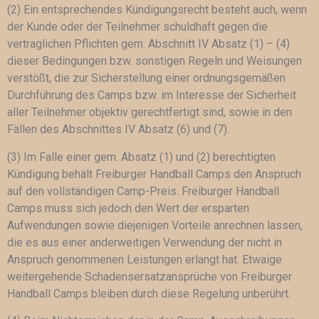
(2) Ein entsprechendes Kündigungsrecht besteht auch, wenn
der Kunde oder der Teilnehmer schuldhaft gegen die
vertraglichen Pflichten gem. Abschnitt IV Absatz (1) – (4)
dieser Bedingungen bzw. sonstigen Regeln und Weisungen
verstößt, die zur Sicherstellung einer ordnungsgemäßen
Durchführung des Camps bzw. im Interesse der Sicherheit
aller Teilnehmer objektiv gerechtfertigt sind, sowie in den
Fällen des Abschnittes IV Absatz (6) und (7).
(3) Im Falle einer gem. Absatz (1) und (2) berechtigten
Kündigung behält Freiburger Handball Camps den Anspruch
auf den vollständigen Camp-Preis. Freiburger Handball
Camps muss sich jedoch den Wert der ersparten
Aufwendungen sowie diejenigen Vorteile anrechnen lassen,
die es aus einer anderweitigen Verwendung der nicht in
Anspruch genommenen Leistungen erlangt hat. Etwaige
weitergehende Schadensersatzansprüche von Freiburger
Handball Camps bleiben durch diese Regelung unberührt.