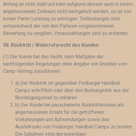
Anfang an nicht statt und kann aufgrund dessen auch in einem
angemessenen Zeitraum nicht nachgeholt werden, so ist von
keiner Partei Leistung zu erbringen. Teilleistungen sind
entsprechend der von den Parteien vorgenommenen
Bewertung zu vergüten, Vorauszahlungen sind zu erstatten.
VII. Rücktritt / Widerrufsrecht des Kunden
(1) Der Kunde hat das Recht, nach Maßgabe der
nachfolgenden Regelungen ohne Angabe von Gründen vom
Camp-Vertrag zurücktreten:
a) Der Rücktritt ist gegenüber Freiburger Handball
Camps schriftlich oder über den Buchungslink aus der
Bestätigungsmail zu erklären.
b) Der Kunde hat pauschalierte Rücktrittskosten als
angemessenen Ersatz für die getroffenen
Vorkehrungen und Aufwendungen sowie das
Ausfallrisiko von Freiburger Handball Camps zu leisten.
Die Gebühren sind den jeweiligen