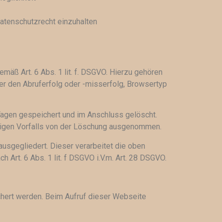
Datenschutzrecht einzuhalten
mäß Art. 6 Abs. 1 lit. f. DSGVO. Hierzu gehören
r den Abruferfolg oder -misserfolg, Browsertyp
 Tagen gespeichert und im Anschluss gelöscht.
iligen Vorfalls von der Löschung ausgenommen.
ausgegliedert. Dieser verarbeitet die oben
Art. 6 Abs. 1 lit. f DSGVO i.V.m. Art. 28 DSGVO.
hert werden. Beim Aufruf dieser Webseite