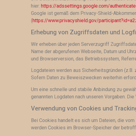
hier:
https://adssettings.google.com/authenticat
Google ist gemäß dem Privacy-Shield-Abkommen ze
(
https://www.privacyshield.gov/participant?id=
Erhebung von Zugriffsdaten und Logfi
Wir erheben über jeden Serverzugriff Zugriffsdate
Name der abgerufenen Webseite, Datum und Uhrze
und Browserversion, das Betriebssystem, Referre
Logdateien werden aus Sicherheitsgründen (z.B. z
Sofern Daten zu Beweiszwecken weiterhin erforde
Um eine schnelle und stabile Anbindung zu gewähr
genannten Logdaten nach unseren Vorgaben. Die We
Verwendung von Cookies und Trackin
Bei Cookies handelt es sich um Dateien, die vo
werden Cookies im Browser-Speicher der betroff