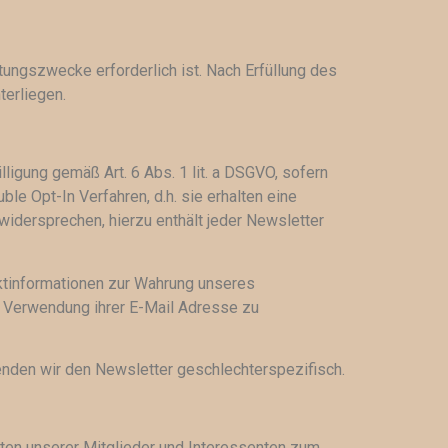
tungszwecke erforderlich ist. Nach Erfüllung des
terliegen.
ligung gemäß Art. 6 Abs. 1 lit. a DSGVO, sofern
le Opt-In Verfahren, d.h. sie erhalten eine
 widersprechen, hierzu enthält jeder Newsletter
uktinformationen zur Wahrung unseres
e Verwendung ihrer E-Mail Adresse zu
enden wir den Newsletter geschlechterspezifisch.
aten unserer Mitglieder und Interessenten zum