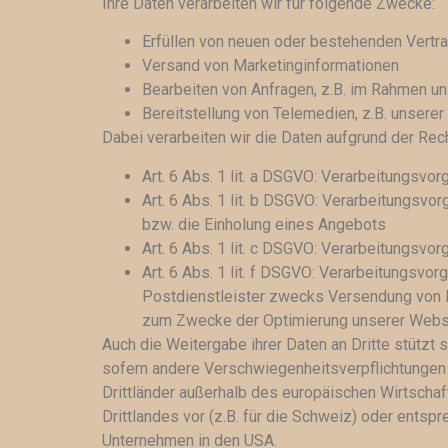
Ihre Daten verarbeiten wir für folgende Zwecke:
Erfüllen von neuen oder bestehenden Vertra
Versand von Marketinginformationen
Bearbeiten von Anfragen, z.B. im Rahmen un
Bereitstellung von Telemedien, z.B. unsere
Dabei verarbeiten wir die Daten aufgrund der Re
Art. 6 Abs. 1 lit. a DSGVO: Verarbeitungsvor
Art. 6 Abs. 1 lit. b DSGVO: Verarbeitungsvo
bzw. die Einholung eines Angebots
Art. 6 Abs. 1 lit. c DSGVO: Verarbeitungsvor
Art. 6 Abs. 1 lit. f DSGVO: Verarbeitungsvor
Postdienstleister zwecks Versendung von P
zum Zwecke der Optimierung unserer Webs
Auch die Weitergabe ihrer Daten an Dritte stützt
sofern andere Verschwiegenheitsverpflichtungen 
Drittländer außerhalb des europäischen Wirtscha
Drittlandes vor (z.B. für die Schweiz) oder entsp
Unternehmen in den USA.