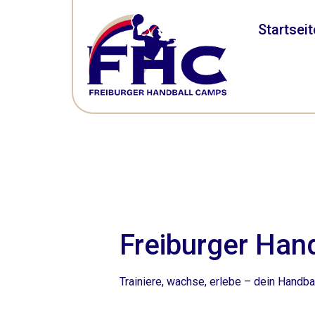
Startseit
Freiburger Han
Trainiere, wachse, erlebe – dein Handbal