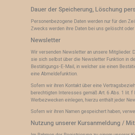
Dauer der Speicherung, Löschung pe
Personenbezogene Daten werden nur für den Zeitra
Zwecks werden ihre Daten bei uns gelöscht oder g
Newsletter
Wir versenden Newsletter an unsere Mitglieder. Di
sie sich selbst über die Newsletter Funktion in d
Bestätigungs-E-Mail, in welcher sie einen Bestäti
eine Abmeldefunktion.
Sofern wir ihren Kontakt über eine Vertragsbezi
berechtigten Interesses gemäß Art. 6 Abs. 1 lit
Werbezwecken einlegen, hierzu enthält jeder New
Sofern wir ihren Namen gespeichert haben, verwe
Nutzung unserer Kursanmeldung / Mit
Im Rahmen der Registrierung zu einem unserer Kur