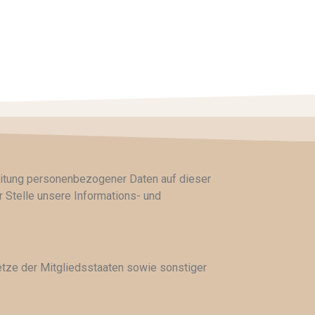
beitung personenbezogener Daten auf dieser
 Stelle unsere Informations- und
tze der Mitgliedsstaaten sowie sonstiger