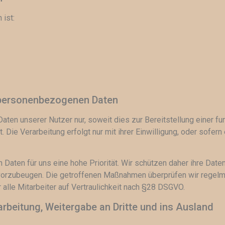
 ist:
 personenbezogenen Daten
ten unserer Nutzer nur, soweit dies zur Bereitstellung einer f
 Die Verarbeitung erfolgt nur mit ihrer Einwilligung, oder sofern
 Daten für uns eine hohe Priorität. Wir schützen daher ihre Date
rzubeugen. Die getroffenen Maßnahmen überprüfen wir regelmä
 alle Mitarbeiter auf Vertraulichkeit nach §28 DSGVO.
beitung, Weitergabe an Dritte und ins Ausland