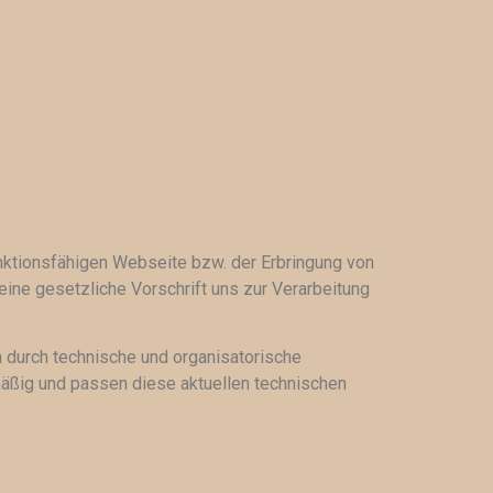
unktionsfähigen Webseite bzw. der Erbringung von
 eine gesetzliche Vorschrift uns zur Verarbeitung
n durch technische und organisatorische
ßig und passen diese aktuellen technischen