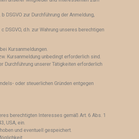
lit. b DSGVO zur Durchführung der Anmeldung,
. c DSGVO, d.h. zur Wahrung unseres berechtigen
 bei Kursanmeldungen.
zw. Kursanmeldung unbedingt erforderlich sind.
er Durchführung unserer Tätigkeiten erforderlich
andels- oder steuerlichen Gründen entgegen
res berechtigten Interesses gemäß Art. 6 Abs. 1
3, USA, ein.
hoben und eventuell gespeichert.
Möglichkeit