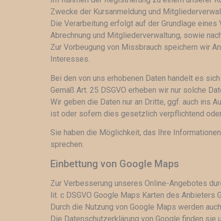
Zwecke der Kursanmeldung und Mitgliederverwal
Die Verarbeitung erfolgt auf der Grundlage eines
Abrechnung und Mitgliederverwaltung, sowie nach 
Zur Vorbeugung von Missbrauch speichern wir Anm
Interesses.
Bei den von uns erhobenen Daten handelt es sic
Gemäß Art. 25 DSGVO erheben wir nur solche Daten
Wir geben die Daten nur an Dritte, ggf. auch ins 
ist oder sofern dies gesetzlich verpflichtend oder 
Sie haben die Möglichkeit, das Ihre Information
sprechen.
Einbettung von Google Maps
Zur Verbesserung unseres Online-Angebotes durc
lit. c DSGVO Google Maps Karten des Anbieters G
Durch die Nutzung von Google Maps werden auch 
Die Datenschutzerklärung von Google finden sie u