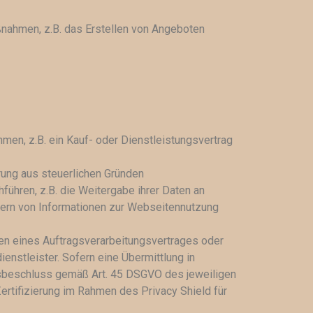
ßnahmen, z.B. das Erstellen von Angeboten
hmen, z.B. ein Kauf- oder Dienstleistungsvertrag
hrung aus steuerlichen Gründen
hführen, z.B. die Weitergabe ihrer Daten an
hern von Informationen zur Webseitennutzung
hmen eines Auftragsverarbeitungsvertrages oder
nstleister. Sofern eine Übermittlung in
tsbeschluss gemäß Art. 45 DSGVO des jeweiligen
Zertifizierung im Rahmen des Privacy Shield für