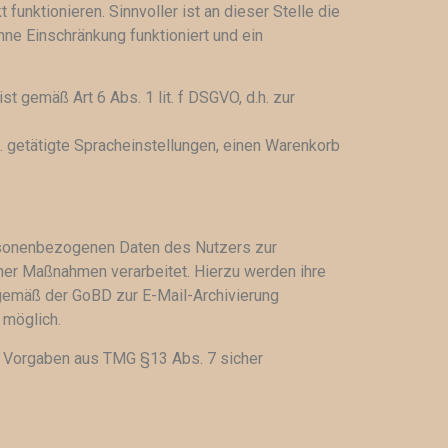
unktionieren. Sinnvoller ist an dieser Stelle die
ne Einschränkung funktioniert und ein
 gemäß Art 6 Abs. 1 lit. f DSGVO, d.h. zur
 getätigte Spracheinstellungen, einen Warenkorb
personenbezogenen Daten des Nutzers zur
icher Maßnahmen verarbeitet. Hierzu werden ihre
gemäß der GoBD zur E-Mail-Archivierung
 möglich.
n Vorgaben aus TMG §13 Abs. 7 sicher